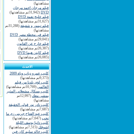
مشاهدتها)
فيلم مرجان احمد مرجان
DVD
(31,942تم مشاهدتها)
فيلم خليج نعمة DVD
(31,627تم مشاهدتها)
فيلم تيمور و شفيقة
(31,288تم
مشاهدتها)
فيلم فى محطة مصر DVD
(29,041تم مشاهدتها)
فيلم خارج عن القانون
(26,387تم مشاهدتها)
فيلم كابتن هيما DVD
(26,085تم مشاهدتها)
الاحدث
كليب عمرو دياب وياة 2009
(9,373تم مشاهدتها)
كليب لؤى بلدنا من فيلم
العالمى
(10,769تم مشاهدتها)
كليب بسكال مشعلانى المثير
بمشى معك
(12,997تم
مشاهدتها)
كليب نادر نور قولى الحقيقة
(7,687تم مشاهدتها)
كليب عبد الفتاح جرينى زى ما
تحب
(7,647تم مشاهدتها)
كليب دانيا يوسف الليلة
اشوفك
(7,515تم مشاهدتها)
كليب خالد سليم كان فين