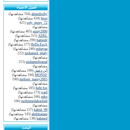
افضل الاعضاء
ahmedsofty
(704 مشاهدتها)
beso
(434 مشاهدتها)
(421
soly_mony_72
مشاهدتها)
azazy2000
(405 مشاهدتها)
ADEL
(315 مشاهدتها)
hamode
(299 مشاهدتها)
ReDa EssA
(277 مشاهدتها)
nohayaa
(240 مشاهدتها)
(222
mohamed_ghaly
مشاهدتها)
(215
mohamedgamal
مشاهدتها)
أبن دعش
(199 مشاهدتها)
MONSF
(194 مشاهدتها)
(190
mohsen_masry2005
مشاهدتها)
light fox
(185 مشاهدتها)
wael
(173 مشاهدتها)
zeko
(166 مشاهدتها)
(166
mohmmedalrashidi
مشاهدتها)
kaleid_99
(157 مشاهدتها)
abdelraman
(143 مشاهدتها)
bahmed
(138 مشاهدتها)
البحث