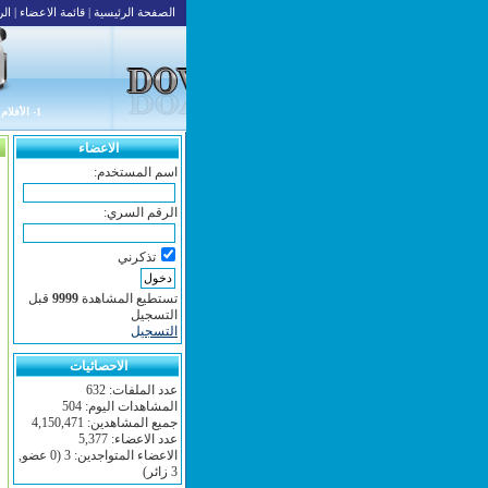
الصفحة الرئيسية
|
قائمة الاعضاء
|
الر
1- الأفلام العربية
الاعضاء
اسم المستخدم:
الرقم السري:
تذكرني
تستطيع المشاهدة
9999
قبل
التسجيل
التسجيل
الاحصائيات
عدد الملفات: 632
المشاهدات اليوم: 504
جميع المشاهدين: 4,150,471
عدد الاعضاء: 5,377
الاعضاء المتواجدين: 3 (0 عضو,
3 زائر)