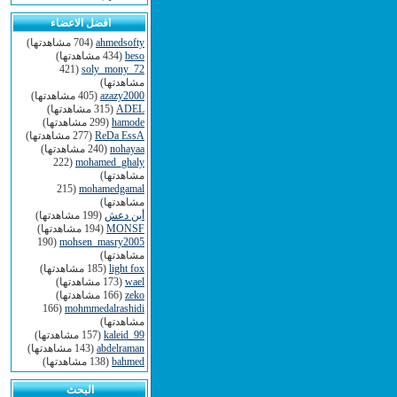
افضل الاعضاء
ahmedsofty
(704 مشاهدتها)
beso
(434 مشاهدتها)
(421
soly_mony_72
مشاهدتها)
azazy2000
(405 مشاهدتها)
ADEL
(315 مشاهدتها)
hamode
(299 مشاهدتها)
ReDa EssA
(277 مشاهدتها)
nohayaa
(240 مشاهدتها)
(222
mohamed_ghaly
مشاهدتها)
(215
mohamedgamal
مشاهدتها)
أبن دعش
(199 مشاهدتها)
MONSF
(194 مشاهدتها)
(190
mohsen_masry2005
مشاهدتها)
light fox
(185 مشاهدتها)
wael
(173 مشاهدتها)
zeko
(166 مشاهدتها)
(166
mohmmedalrashidi
مشاهدتها)
kaleid_99
(157 مشاهدتها)
abdelraman
(143 مشاهدتها)
bahmed
(138 مشاهدتها)
البحث