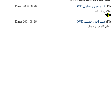
File
فيلم عمر و سلمى DVD
2008-08-26
Date:
لامي عليكم
File
فيلم احلام حقيقية DVD
2008-08-26
Date:
لفلم غامض وجميل