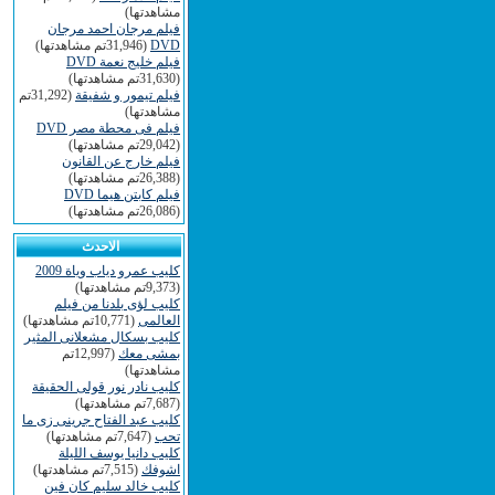
مشاهدتها)
فيلم مرجان احمد مرجان
DVD
(31,946تم مشاهدتها)
فيلم خليج نعمة DVD
(31,630تم مشاهدتها)
فيلم تيمور و شفيقة
(31,292تم
مشاهدتها)
فيلم فى محطة مصر DVD
(29,042تم مشاهدتها)
فيلم خارج عن القانون
(26,388تم مشاهدتها)
فيلم كابتن هيما DVD
(26,086تم مشاهدتها)
الاحدث
كليب عمرو دياب وياة 2009
(9,373تم مشاهدتها)
كليب لؤى بلدنا من فيلم
العالمى
(10,771تم مشاهدتها)
كليب بسكال مشعلانى المثير
بمشى معك
(12,997تم
مشاهدتها)
كليب نادر نور قولى الحقيقة
(7,687تم مشاهدتها)
كليب عبد الفتاح جرينى زى ما
تحب
(7,647تم مشاهدتها)
كليب دانيا يوسف الليلة
اشوفك
(7,515تم مشاهدتها)
كليب خالد سليم كان فين